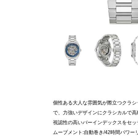
個性ある大人な雰囲気が際立つクラシ
で、力強いデザインにクラシカルで高
視認性の高いバーインデックスをセッ
ムーブメント:自動巻き/42時間パワー