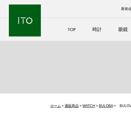
新規
TOP
時計
眼鏡
ホーム
>
通販商品
>
WATCH
>
BULOBA
>
BULO