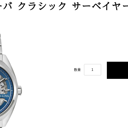
ーバ クラシック サーベイヤー 
数量