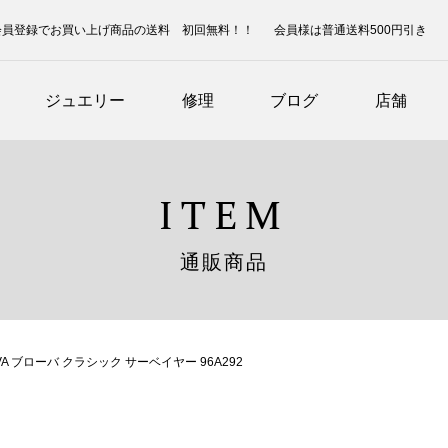
会員登録でお買い上げ商品の送料 初回無料！！
会員様は普通送料500円引き
ジュエリー
修理
ブログ
店舗
ITEM
通販商品
VA ブローバ クラシック サーベイヤー 96A292