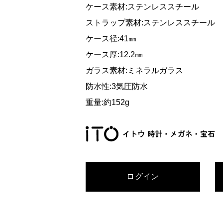
ケース素材:ステンレススチール
ストラップ素材:ステンレススチール
ケース径:41㎜
ケース厚:12.2㎜
ガラス素材:ミネラルガラス
防水性:3気圧防水
重量:約152g
ログイン