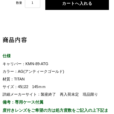
数量
商品内容
仕様
キャリバー：KMN-89-ATG
カラー：AG(アンティークゴールド)
材質：TITAN
サイズ：45□22 145ｍｍ
詳細メーカーサイト：製産終了 再入荷未定 現品限り
備考：専用ケース付属
度付きレンズをご希望の方は処方度数をご記入の上下記ま