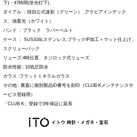
下)・47時間(蛍光灯下)、
ダイアル ：陸自公式迷彩（グリーン） .アラビアインデック
ス、強畜光（ホワイト）
バンド ：ブラック ラバーベルト
ケース ： SUS316Lステンレス.ブラックIP加工＋マット仕上げ .
スクリューバック
リューズ:4時位置、ネジロック式リューズ
防水性能 : 10気圧防水
ガラス :フラットミネラルガラス
その他 : 裏蓋に個別製品ID番号を刻印（CLUB Kメンテナンスサ
ービス登録用）
「CLUB K」登録で3年保証に延長