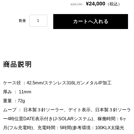
¥24,000
（税込）
¥29,700
数量
商品説明
ケース径 ：42.5mm/ステンレス316LガンメタルIP加工
厚み ： 11mm
重量 ：72g
ムーブ ： 日本製３針ソーラー、デイト表示、日本製３針ソーラ
ー4時位置DATE表示付き(J-SOLARシステム)、稼働時間：6ヶ
月(フル充電時)、充電時間：5時間(参考環境：100KLX太陽光