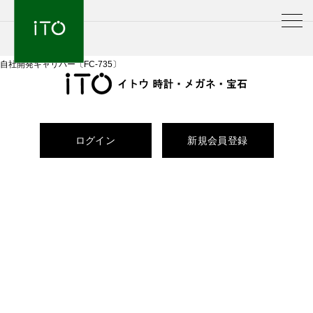
⾃社開発キャリバー〔FC-735〕
ログイン
新規会員登録