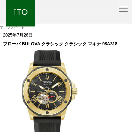
オープンハート
2025年7月26日
ブローバ BULOVA クラシック クラシック マキナ 98A318