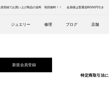
会員登録でお買い上げ商品の送料 初回無料！！
会員様は普通送料500円引き
ジュエリー
修理
ブログ
店舗
新規会員登録
特定商取引法に