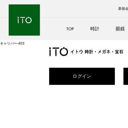
新規
TOP
時計
眼鏡
キャリバー-403
ログイン