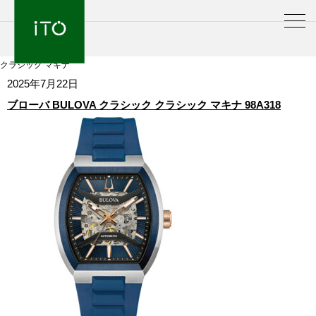
クラシック マキナ
2025年7月22日
ブローバ BULOVA クラシック クラシック マキナ 98A318