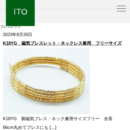
ブレスレット
2023年8月26日
K18YG 磁気ブレスレット・ネックレス兼用 フリーサイズ
K18YG 製磁気ブレス・ネック兼用サイズフリー 全長
66cm丸めてブレスにも […]