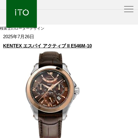
桜富士のローターデザイン
2025年7月26日
KENTEX エスパイ アクティブ II E546M-10