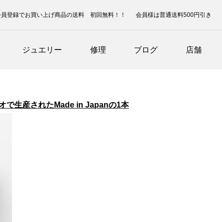
会員登録でお買い上げ商品の送料 初回無料！！
会員様は普通送料500円引き
ジュエリー
修理
ブログ
店舗
シオで生産されたMade in Japanの1本