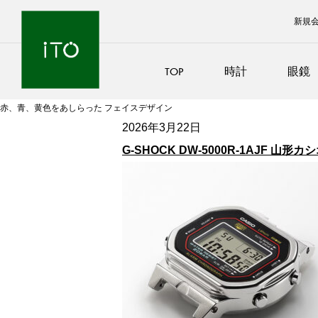
新規
TOP
時計
眼鏡
赤、青、黄色をあしらった フェイスデザイン
2026年3月22日
G-SHOCK DW-5000R-1AJF 山形カ