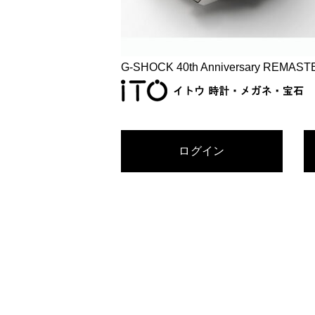
G-SHOCK 40th Anniversary REMAS
ログイン