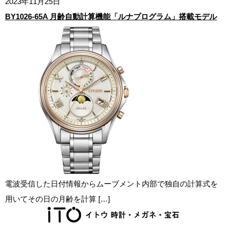
2023年11月25日
BY1026-65A 月齢自動計算機能「ルナプログラム」搭載モデル
電波受信した日付情報からムーブメント内部で独自の計算式を
用いてその日の月齢を計算 […]