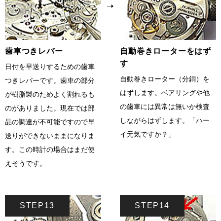
歯車つきレバー
自動巻きローターをはず
す
日付を早送りするための歯車
自動巻きローター（分銅）を
つきレバーです。歯車の部分
はずします。ベアリングや他
が樹脂製のためよく割れるも
の歯車には異常は無いか検査
のがありました。現在では部
しながらはずします。「ハー
品の調達が不可能ですので早
イ元気ですか？」
送りができないままになりま
す。この時計の場合はまだ使
えそうです。
STEP13
STEP14