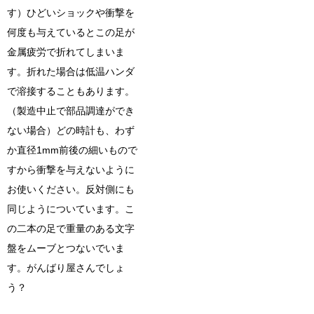
す）ひどいショックや衝撃を
何度も与えているとこの足が
金属疲労で折れてしまいま
す。折れた場合は低温ハンダ
で溶接することもあります。
（製造中止で部品調達ができ
ない場合）どの時計も、わず
か直径1mm前後の細いもので
すから衝撃を与えないように
お使いください。反対側にも
同じようについています。こ
の二本の足で重量のある文字
盤をムーブとつないでいま
す。がんばり屋さんでしょ
う？