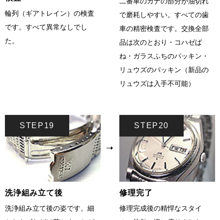
二番車のカナの部分が油切れ
輪列（ギアトレイン）の検査
で磨耗しやすい。すべての歯
です。すべて異常なしでし
車の精密検査です。交換全部
た。
品は次のとおり・コハゼば
ね・ガラスふちのパッキン・
リュウズのパッキン（新品の
リュウズは入手不可能）
STEP19
STEP20
洗浄組み立て後
修理完了
洗浄組み立て後の姿です。細
修理完成後の精悍なスタイ