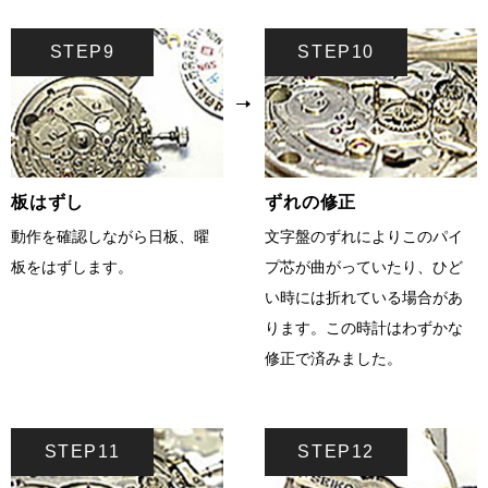
STEP9
STEP10
板はずし
ずれの修正
動作を確認しながら日板、曜
文字盤のずれによりこのパイ
板をはずします。
プ芯が曲がっていたり、ひど
い時には折れている場合があ
ります。この時計はわずかな
修正で済みました。
STEP11
STEP12