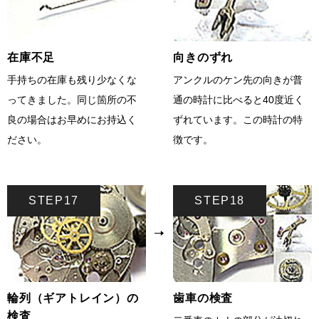
在庫不足
向きのずれ
手持ちの在庫も残り少なくな
アンクルのケン先の向きが普
ってきました。同じ箇所の不
通の時計に比べると40度近く
良の場合はお早めにお持込く
ずれています。この時計の特
ださい。
徴です。
STEP17
STEP18
輪列（ギアトレイン）の
歯車の検査
検査