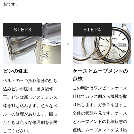
名です。
STEP3
STEP4
ピンの修正
ケースとムーブメントの
点検
ベルトの三つ折れ部分の打ち
この時計はワンピースケース
込みピンが破損。磨き後修
仕様でガラス側から機械を取
正。ピンは新しいステンレス
り出します。ガラスをはずし
棒を打ち込みます。色々なベ
全体の状態を見ます。ケース
ルトの修理があります。困っ
とムーブメントの装着状態の
たときは色々な修理例を参照
点検。ムーブメントを取り出
してください。