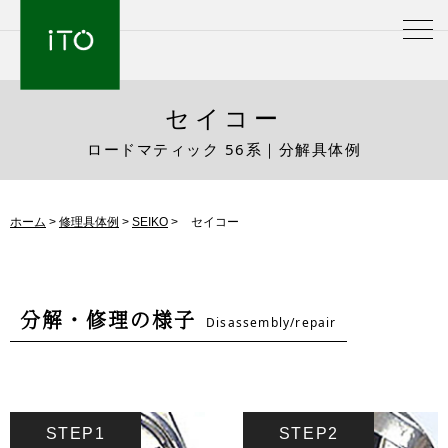
セイコー
ロードマティック 56系｜分解具体例
ホーム
>
修理具体例
>
SEIKO
>
セイコー
分解・修理の様子
Disassembly/repair
STEP1
STEP2