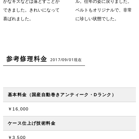
かなキズなどは落とすことが
ル。往年の姿に戻りました。
できました。きれいになって
ベルトもオリジナルで、非常
喜ばれました。
に珍しい状態でした。
参考修理料金
2017/09/01現在
基本料金（国産自動巻きアンティーク・Dランク）
￥16,000
ケース仕上げ技術料金
￥3,500