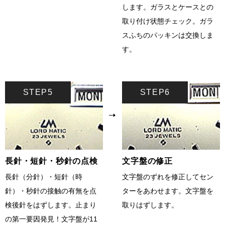
します。ガラスとケースとの
取り付け状態チェック。ガラ
スふちのパッキンは交換しま
す。
STEP5
STEP6
長針・短針・秒針の点検
文字盤の修正
長針（分針）・短針（時
文字盤のずれを修正してセン
針）・秒針の接触の有無を点
ターをあわせます。文字盤を
検後針をはずします。止まり
取りはずします。
の第一要因発見！文字盤が11