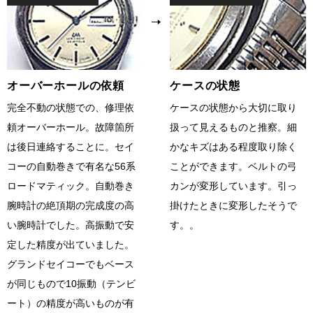
オーバーホールの依頼
ケースの状態
完全不動の状態での、修理依
ケースの状態から大切に取り
頼オーバーホール。故障箇所
扱って見えるものと推察。細
は後日連絡することに。セイ
かなキズはある程度取り除く
コーの自動巻きで有名な56系
ことができます。ベルトの弓
ロードマティック。自動巻き
カンが変形しています。引っ
腕時計の絶頂期の完成度の高
掛けたときに変形したそうで
い腕時計でした。高振動で安
す。。
定した精度が出ていました。
グランドセイコーでもベース
が同じもので10振動（テンビ
ート）の精度が高いものが有